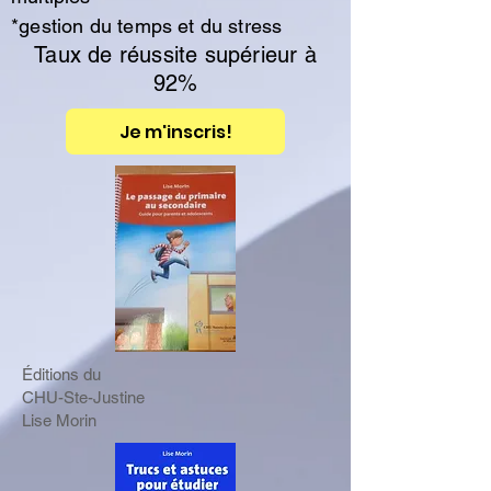
*gestion du temps et du stress
Taux de réussite supérieur à
92%
Je m'inscris!
Éditions du
CHU-Ste-Justine
Lise Morin