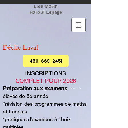
Lise Morin
Harold Lepage
Déclic Laval
450-669-2451
INSCRIPTIONS
COMPLET POUR 2026
Préparation aux examens
-------
élèves de 5e année
*révision des programmes de maths
et français
*pratiques d'examens à choix
multiples